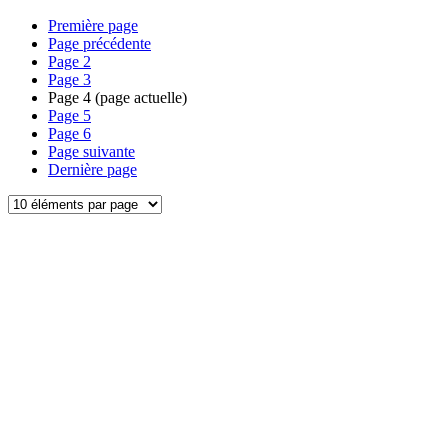
Première page
Page précédente
Page
2
Page
3
Page
4
(page actuelle)
Page
5
Page
6
Page suivante
Dernière page