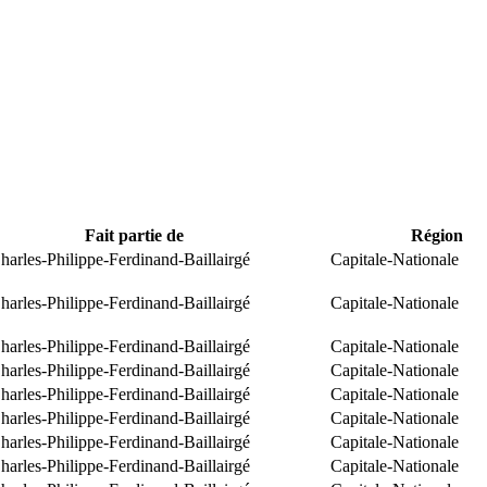
Fait partie de
Région
arles-Philippe-Ferdinand-Baillairgé
Capitale-Nationale
arles-Philippe-Ferdinand-Baillairgé
Capitale-Nationale
arles-Philippe-Ferdinand-Baillairgé
Capitale-Nationale
arles-Philippe-Ferdinand-Baillairgé
Capitale-Nationale
arles-Philippe-Ferdinand-Baillairgé
Capitale-Nationale
arles-Philippe-Ferdinand-Baillairgé
Capitale-Nationale
arles-Philippe-Ferdinand-Baillairgé
Capitale-Nationale
arles-Philippe-Ferdinand-Baillairgé
Capitale-Nationale