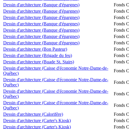
Dessin d'architecture (Banque d'épargnes)
Fonds Ch
Dessin d'architecture (Banque d'épargnes)
Fonds Ch
Dessin d'architecture (Banque d'épargnes)
Fonds Ch
Dessin d'architecture (Banque d'épargnes)
Fonds Ch
Dessin d'architecture (Banque d'épargnes)
Fonds Ch
Dessin d'architecture (Banque d'épargnes)
Fonds Ch
Dessin d'architecture (Banque d'épargnes)
Fonds Ch
Dessin d'architecture (Bon Pasteur)
Fonds Ch
Dessin d'architecture (Brigade du feu)
Fonds Ch
Dessin d'architecture (Buade St. Stairs)
Fonds Ch
Dessin d'architecture (Caisse d'économie Notre-Dame-de-
Fonds Ch
Québec)
Dessin d'architecture (Caisse d'économie Notre-Dame-de-
Fonds Ch
Québec)
Dessin d'architecture (Caisse d'économie Notre-Dame-de-
Fonds Ch
Québec)
Dessin d'architecture (Caisse d'économie Notre-Dame-de-
Fonds Ch
Québec)
Dessin d'architecture (Calorifère)
Fonds Ch
Dessin d'architecture (Carter's Kiosk)
Fonds Ch
Dessin d'architecture (Carter's Kiosk)
Fonds Ch