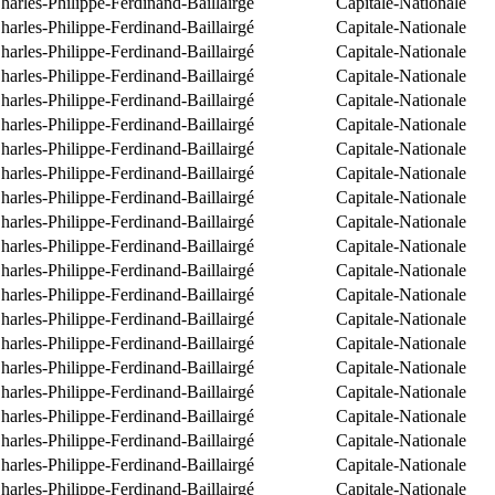
arles-Philippe-Ferdinand-Baillairgé
Capitale-Nationale
arles-Philippe-Ferdinand-Baillairgé
Capitale-Nationale
arles-Philippe-Ferdinand-Baillairgé
Capitale-Nationale
arles-Philippe-Ferdinand-Baillairgé
Capitale-Nationale
arles-Philippe-Ferdinand-Baillairgé
Capitale-Nationale
arles-Philippe-Ferdinand-Baillairgé
Capitale-Nationale
arles-Philippe-Ferdinand-Baillairgé
Capitale-Nationale
arles-Philippe-Ferdinand-Baillairgé
Capitale-Nationale
arles-Philippe-Ferdinand-Baillairgé
Capitale-Nationale
arles-Philippe-Ferdinand-Baillairgé
Capitale-Nationale
arles-Philippe-Ferdinand-Baillairgé
Capitale-Nationale
arles-Philippe-Ferdinand-Baillairgé
Capitale-Nationale
arles-Philippe-Ferdinand-Baillairgé
Capitale-Nationale
arles-Philippe-Ferdinand-Baillairgé
Capitale-Nationale
arles-Philippe-Ferdinand-Baillairgé
Capitale-Nationale
arles-Philippe-Ferdinand-Baillairgé
Capitale-Nationale
arles-Philippe-Ferdinand-Baillairgé
Capitale-Nationale
arles-Philippe-Ferdinand-Baillairgé
Capitale-Nationale
arles-Philippe-Ferdinand-Baillairgé
Capitale-Nationale
arles-Philippe-Ferdinand-Baillairgé
Capitale-Nationale
arles-Philippe-Ferdinand-Baillairgé
Capitale-Nationale