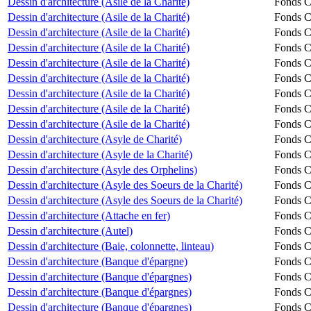
Dessin d'architecture (Asile de la Charité)
Fonds Ch
Dessin d'architecture (Asile de la Charité)
Fonds Ch
Dessin d'architecture (Asile de la Charité)
Fonds Ch
Dessin d'architecture (Asile de la Charité)
Fonds Ch
Dessin d'architecture (Asile de la Charité)
Fonds Ch
Dessin d'architecture (Asile de la Charité)
Fonds Ch
Dessin d'architecture (Asile de la Charité)
Fonds Ch
Dessin d'architecture (Asile de la Charité)
Fonds Ch
Dessin d'architecture (Asile de la Charité)
Fonds Ch
Dessin d'architecture (Asyle de Charité)
Fonds Ch
Dessin d'architecture (Asyle de la Charité)
Fonds Ch
Dessin d'architecture (Asyle des Orphelins)
Fonds Ch
Dessin d'architecture (Asyle des Soeurs de la Charité)
Fonds Ch
Dessin d'architecture (Asyle des Soeurs de la Charité)
Fonds Ch
Dessin d'architecture (Attache en fer)
Fonds Ch
Dessin d'architecture (Autel)
Fonds Ch
Dessin d'architecture (Baie, colonnette, linteau)
Fonds Ch
Dessin d'architecture (Banque d'épargne)
Fonds Ch
Dessin d'architecture (Banque d'épargnes)
Fonds Ch
Dessin d'architecture (Banque d'épargnes)
Fonds Ch
Dessin d'architecture (Banque d'épargnes)
Fonds Ch