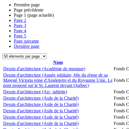
Première page
Page précédente
Page
1
(page actuelle)
Page
2
Page
3
Page
4
Page
5
Page suivante
Dernière page
Nom
Dessin d'architecture (Académie de musique)
Fonds Ch
Dessin d'architecture (Année jubilaire, 60e du règne de sa
Majesté Victoria reine d'Angleterre et du Royaume Unie. Le
Fonds Ch
pont proposé sur le St. Laurent devant Québec)
Dessin d'architecture (Arc, tablette)
Fonds Ch
Dessin d'architecture (Asile de la Charité)
Fonds Ch
Dessin d'architecture (Asile de la Charité)
Fonds Ch
Dessin d'architecture (Asile de la Charité)
Fonds Ch
Dessin d'architecture (Asile de la Charité)
Fonds Ch
Dessin d'architecture (Asile de la Charité)
Fonds Ch