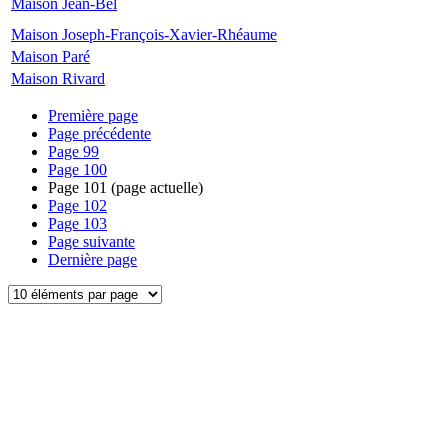
Maison Jean-Bel
Maison Joseph-François-Xavier-Rhéaume
Maison Paré
Maison Rivard
Première page
Page précédente
Page
99
Page
100
Page
101
(page actuelle)
Page
102
Page
103
Page suivante
Dernière page