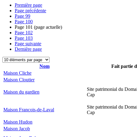
Première page
Page précédente
Page
99
Page
100
Page
101
(page actuelle)
Page
102
Page
103
Page suivante
Dernière page
Nom
Fait partie 
Maison Cliche
Maison Cloutier
Site patrimonial du Domai
Maison du gardien
Cap
Site patrimonial du Domai
Maison François-de-Laval
Cap
Maison Hudon
Maison Jacob