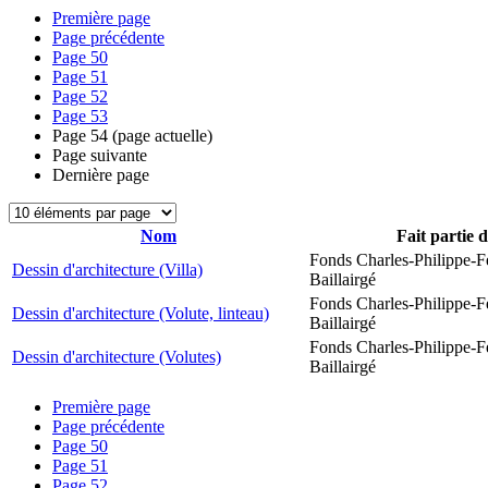
Première page
Page précédente
Page
50
Page
51
Page
52
Page
53
Page
54
(page actuelle)
Page suivante
Dernière page
Nom
Fait partie 
Fonds Charles-Philippe-F
Dessin d'architecture (Villa)
Baillairgé
Fonds Charles-Philippe-F
Dessin d'architecture (Volute, linteau)
Baillairgé
Fonds Charles-Philippe-F
Dessin d'architecture (Volutes)
Baillairgé
Première page
Page précédente
Page
50
Page
51
Page
52