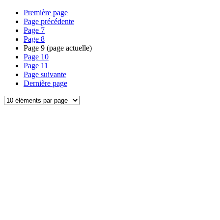
Première page
Page précédente
Page
7
Page
8
Page
9
(page actuelle)
Page
10
Page
11
Page suivante
Dernière page