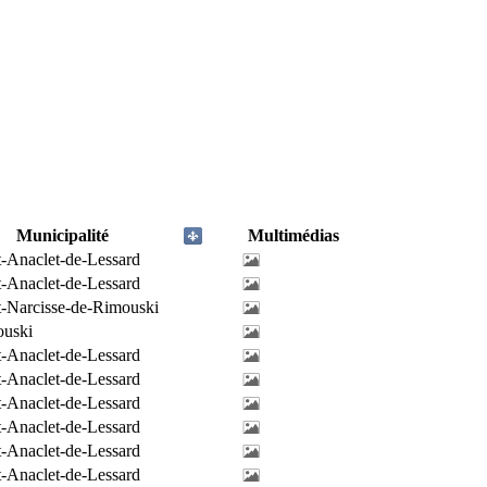
Municipalité
Multimédias
t-Anaclet-de-Lessard
t-Anaclet-de-Lessard
t-Narcisse-de-Rimouski
uski
t-Anaclet-de-Lessard
t-Anaclet-de-Lessard
t-Anaclet-de-Lessard
t-Anaclet-de-Lessard
t-Anaclet-de-Lessard
t-Anaclet-de-Lessard