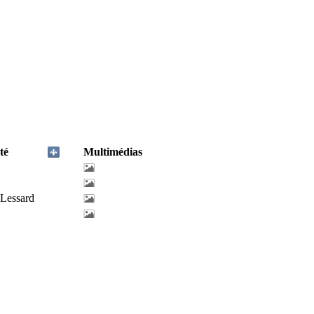
té
Multimédias
-Lessard