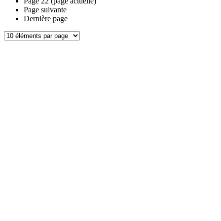
Page
22
(page actuelle)
Page suivante
Dernière page