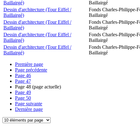
Baillairgé)
Baillairgé
Dessin d'architecture (Tour Eiffel /
Fonds Charles-Philippe-F
Baillairgé)
Baillairgé
Dessin d'architecture (Tour Eiffel /
Fonds Charles-Philippe-F
Baillairgé)
Baillairgé
Dessin d'architecture (Tour Eiffel /
Fonds Charles-Philippe-F
Baillairgé)
Baillairgé
Dessin d'architecture (Tour Eiffel /
Fonds Charles-Philippe-F
Baillairgé)
Baillairgé
Première page
Page précédente
Page
46
Page
47
Page
48
(page actuelle)
Page
49
Page
50
Page suivante
Dernière page