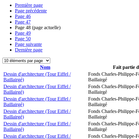
Première page
Page précédente
Page
46
Page
47
Page
48
(page actuelle)
Page
49
Page
50
Page suivante
Dernière page
Nom
Fait partie 
Dessin d'architecture (Tour Eiffel /
Fonds Charles-Philippe-F
Baillairgé)
Baillairgé
Dessin d'architecture (Tour Eiffel /
Fonds Charles-Philippe-F
Baillairgé)
Baillairgé
Dessin d'architecture (Tour Eiffel /
Fonds Charles-Philippe-F
Baillairgé)
Baillairgé
Dessin d'architecture (Tour Eiffel /
Fonds Charles-Philippe-F
Baillairgé)
Baillairgé
Dessin d'architecture (Tour Eiffel /
Fonds Charles-Philippe-F
Baillairgé)
Baillairgé
Dessin d'architecture (Tour Eiffel /
Fonds Charles-Philippe-F