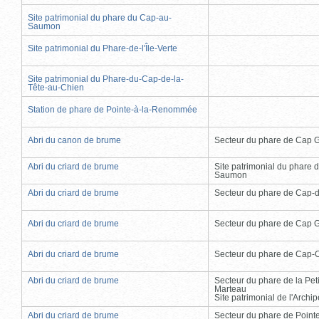
Site patrimonial du phare du Cap-au-
Saumon
Site patrimonial du Phare-de-l'Île-Verte
Site patrimonial du Phare-du-Cap-de-la-
Tête-au-Chien
Station de phare de Pointe-à-la-Renommée
Abri du canon de brume
Secteur du phare de Cap 
Abri du criard de brume
Site patrimonial du phare 
Saumon
Abri du criard de brume
Secteur du phare de Cap-
Abri du criard de brume
Secteur du phare de Cap 
Abri du criard de brume
Secteur du phare de Cap-
Abri du criard de brume
Secteur du phare de la Peti
Marteau
Site patrimonial de l'Arch
Abri du criard de brume
Secteur du phare de Point