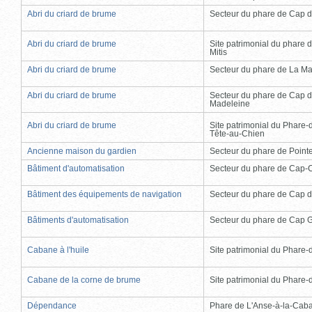
Abri du criard de brume
Secteur du phare de Cap d
Abri du criard de brume
Site patrimonial du phare d
Mitis
Abri du criard de brume
Secteur du phare de La Ma
Abri du criard de brume
Secteur du phare de Cap d
Madeleine
Abri du criard de brume
Site patrimonial du Phare-
Tête-au-Chien
Ancienne maison du gardien
Secteur du phare de Point
Bâtiment d'automatisation
Secteur du phare de Cap-
Bâtiment des équipements de navigation
Secteur du phare de Cap d
Bâtiments d'automatisation
Secteur du phare de Cap 
Cabane à l'huile
Site patrimonial du Phare-de
Cabane de la corne de brume
Site patrimonial du Phare-de
Dépendance
Phare de L'Anse-à-la-Cab