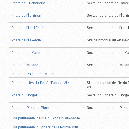
Phare de L'Échouerie
Secteur du phare de Havr
Phare de l'Île-Brion
Secteur du phare de l'Île-B
Phare de l'Île-d'Entrée
Secteur du phare de l'île d
Phare de l'Île-Verte
Site patrimonial du Phare-de
Phare de La Martre
Secteur du phare de La Ma
Phare de Matane
Secteur du phare de Mata
Phare de Pointe-des-Monts
Phare des Îles-du-Pot-à-l'Eau-de-Vie
Site patrimonial de l'île du 
vie
Phare du Borgot
Secteur du phare du Borgo
Phare du Pilier-de-Pierre
Secteur du phare du Pilier
Site patrimonial de l'île du Pot à l'Eau-de-vie
Site patrimonial du phare de la Pointe-Mitis