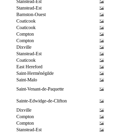
Stanstead-Est
Stanstead-Est
Barnston-Ouest
Coaticook
Coaticook
Compton
Compton
Dixville
Stanstead-Est
Coaticook
East Hereford
Saint-Herménégilde
Saint-Malo
Saint-Venant-de-Paquette
Sainte-Edwidge-de-Clifton
Dixville
Compton
Compton
Stanstead-Est