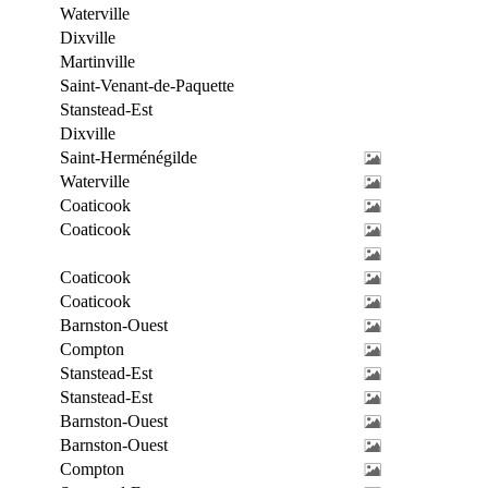
Waterville
Dixville
Martinville
Saint-Venant-de-Paquette
Stanstead-Est
Dixville
Saint-Herménégilde
Waterville
Coaticook
Coaticook
Coaticook
Coaticook
Barnston-Ouest
Compton
Stanstead-Est
Stanstead-Est
Barnston-Ouest
Barnston-Ouest
Compton