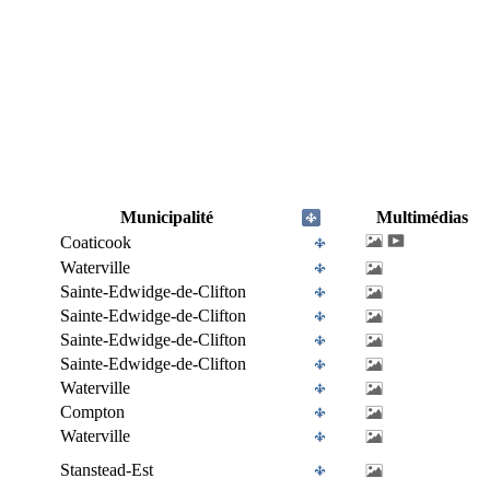
Municipalité
Multimédias
Coaticook
Waterville
Sainte-Edwidge-de-Clifton
Sainte-Edwidge-de-Clifton
Sainte-Edwidge-de-Clifton
Sainte-Edwidge-de-Clifton
Waterville
Compton
Waterville
Stanstead-Est