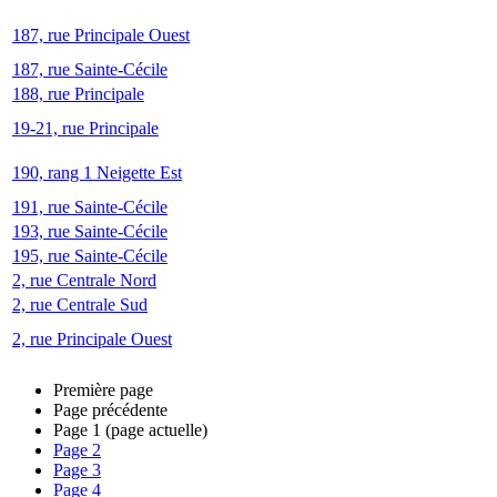
187, rue Principale Ouest
187, rue Sainte-Cécile
188, rue Principale
19-21, rue Principale
190, rang 1 Neigette Est
191, rue Sainte-Cécile
193, rue Sainte-Cécile
195, rue Sainte-Cécile
2, rue Centrale Nord
2, rue Centrale Sud
2, rue Principale Ouest
Première page
Page précédente
Page
1
(page actuelle)
Page
2
Page
3
Page
4