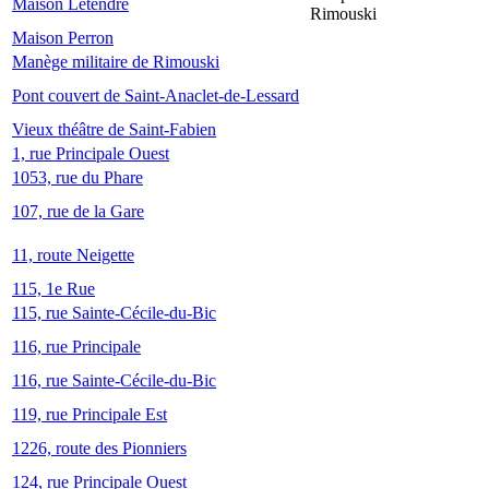
Maison Letendre
Rimouski
Maison Perron
Manège militaire de Rimouski
Pont couvert de Saint-Anaclet-de-Lessard
Vieux théâtre de Saint-Fabien
1, rue Principale Ouest
1053, rue du Phare
107, rue de la Gare
11, route Neigette
115, 1e Rue
115, rue Sainte-Cécile-du-Bic
116, rue Principale
116, rue Sainte-Cécile-du-Bic
119, rue Principale Est
1226, route des Pionniers
124, rue Principale Ouest