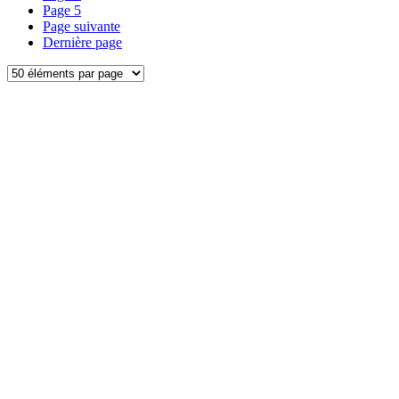
Page
5
Page suivante
Dernière page