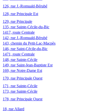
126, rue J.-Romuald-Bérubé
128, rue Principale Est
129, rue Principale
135, rue Sainte-Cécile-du-Bic
1417, route Centrale
142, rue J.-Romuald-Bérubé
143, chemin du Petit-Lac-Macpès
146, rue Saint-Cécile-du-Bic
1471, route Centrale
148, rue Sainte-Cécile
149, rue Saint-Jean-Baptiste Est
169, rue Notre-Dame Est
170, rue Principale Ouest
171, rue Sainte-Cécile
173, rue Sainte-Cécile
178, rue Principale Ouest
18, rue Allard