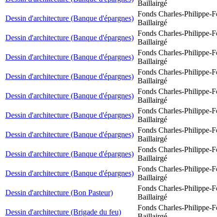
Baillairgé
Fonds Charles-Philippe-F
Dessin d'architecture (Banque d'épargnes)
Baillairgé
Fonds Charles-Philippe-F
Dessin d'architecture (Banque d'épargnes)
Baillairgé
Fonds Charles-Philippe-F
Dessin d'architecture (Banque d'épargnes)
Baillairgé
Fonds Charles-Philippe-F
Dessin d'architecture (Banque d'épargnes)
Baillairgé
Fonds Charles-Philippe-F
Dessin d'architecture (Banque d'épargnes)
Baillairgé
Fonds Charles-Philippe-F
Dessin d'architecture (Banque d'épargnes)
Baillairgé
Fonds Charles-Philippe-F
Dessin d'architecture (Banque d'épargnes)
Baillairgé
Fonds Charles-Philippe-F
Dessin d'architecture (Banque d'épargnes)
Baillairgé
Fonds Charles-Philippe-F
Dessin d'architecture (Banque d'épargnes)
Baillairgé
Fonds Charles-Philippe-F
Dessin d'architecture (Bon Pasteur)
Baillairgé
Fonds Charles-Philippe-F
Dessin d'architecture (Brigade du feu)
Baillairgé