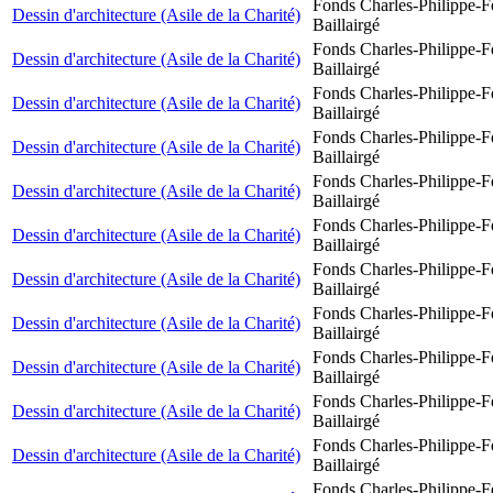
Fonds Charles-Philippe-F
Dessin d'architecture (Asile de la Charité)
Baillairgé
Fonds Charles-Philippe-F
Dessin d'architecture (Asile de la Charité)
Baillairgé
Fonds Charles-Philippe-F
Dessin d'architecture (Asile de la Charité)
Baillairgé
Fonds Charles-Philippe-F
Dessin d'architecture (Asile de la Charité)
Baillairgé
Fonds Charles-Philippe-F
Dessin d'architecture (Asile de la Charité)
Baillairgé
Fonds Charles-Philippe-F
Dessin d'architecture (Asile de la Charité)
Baillairgé
Fonds Charles-Philippe-F
Dessin d'architecture (Asile de la Charité)
Baillairgé
Fonds Charles-Philippe-F
Dessin d'architecture (Asile de la Charité)
Baillairgé
Fonds Charles-Philippe-F
Dessin d'architecture (Asile de la Charité)
Baillairgé
Fonds Charles-Philippe-F
Dessin d'architecture (Asile de la Charité)
Baillairgé
Fonds Charles-Philippe-F
Dessin d'architecture (Asile de la Charité)
Baillairgé
Fonds Charles-Philippe-F