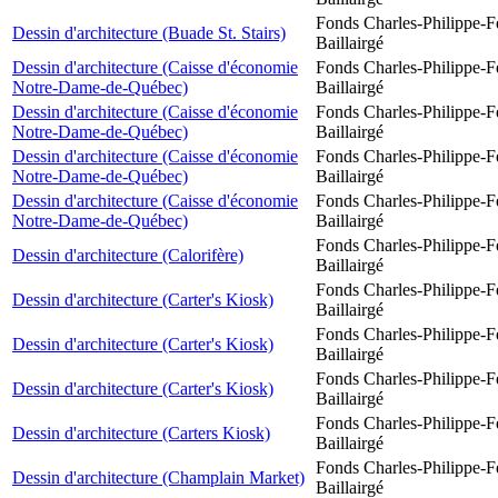
Fonds Charles-Philippe-F
Dessin d'architecture (Buade St. Stairs)
Baillairgé
Dessin d'architecture (Caisse d'économie
Fonds Charles-Philippe-F
Notre-Dame-de-Québec)
Baillairgé
Dessin d'architecture (Caisse d'économie
Fonds Charles-Philippe-F
Notre-Dame-de-Québec)
Baillairgé
Dessin d'architecture (Caisse d'économie
Fonds Charles-Philippe-F
Notre-Dame-de-Québec)
Baillairgé
Dessin d'architecture (Caisse d'économie
Fonds Charles-Philippe-F
Notre-Dame-de-Québec)
Baillairgé
Fonds Charles-Philippe-F
Dessin d'architecture (Calorifère)
Baillairgé
Fonds Charles-Philippe-F
Dessin d'architecture (Carter's Kiosk)
Baillairgé
Fonds Charles-Philippe-F
Dessin d'architecture (Carter's Kiosk)
Baillairgé
Fonds Charles-Philippe-F
Dessin d'architecture (Carter's Kiosk)
Baillairgé
Fonds Charles-Philippe-F
Dessin d'architecture (Carters Kiosk)
Baillairgé
Fonds Charles-Philippe-F
Dessin d'architecture (Champlain Market)
Baillairgé