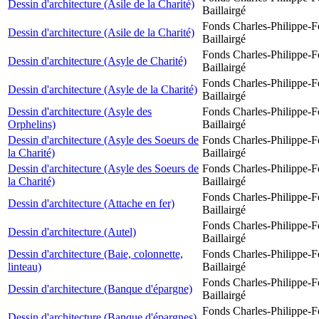
Dessin d'architecture (Asile de la Charité)
Baillairgé
Fonds Charles-Philippe-F
Dessin d'architecture (Asile de la Charité)
Baillairgé
Fonds Charles-Philippe-F
Dessin d'architecture (Asyle de Charité)
Baillairgé
Fonds Charles-Philippe-F
Dessin d'architecture (Asyle de la Charité)
Baillairgé
Dessin d'architecture (Asyle des
Fonds Charles-Philippe-F
Orphelins)
Baillairgé
Dessin d'architecture (Asyle des Soeurs de
Fonds Charles-Philippe-F
la Charité)
Baillairgé
Dessin d'architecture (Asyle des Soeurs de
Fonds Charles-Philippe-F
la Charité)
Baillairgé
Fonds Charles-Philippe-F
Dessin d'architecture (Attache en fer)
Baillairgé
Fonds Charles-Philippe-F
Dessin d'architecture (Autel)
Baillairgé
Dessin d'architecture (Baie, colonnette,
Fonds Charles-Philippe-F
linteau)
Baillairgé
Fonds Charles-Philippe-F
Dessin d'architecture (Banque d'épargne)
Baillairgé
Fonds Charles-Philippe-F
Dessin d'architecture (Banque d'épargnes)