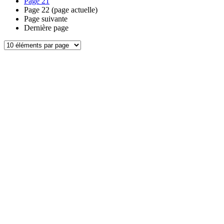
Page
21
Page
22
(page actuelle)
Page suivante
Dernière page