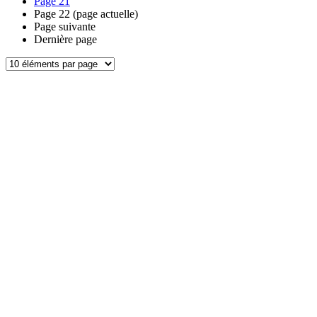
Page
21
Page
22
(page actuelle)
Page suivante
Dernière page