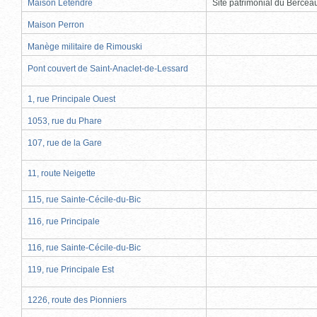
Maison Letendre
Site patrimonial du Berce
Maison Perron
Manège militaire de Rimouski
Pont couvert de Saint-Anaclet-de-Lessard
1, rue Principale Ouest
1053, rue du Phare
107, rue de la Gare
11, route Neigette
115, rue Sainte-Cécile-du-Bic
116, rue Principale
116, rue Sainte-Cécile-du-Bic
119, rue Principale Est
1226, route des Pionniers