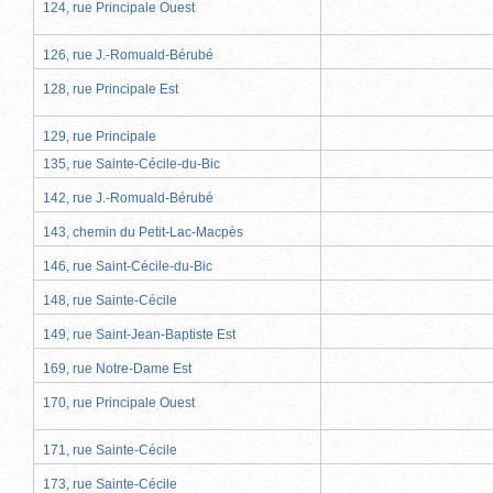
124, rue Principale Ouest
126, rue J.-Romuald-Bérubé
128, rue Principale Est
129, rue Principale
135, rue Sainte-Cécile-du-Bic
142, rue J.-Romuald-Bérubé
143, chemin du Petit-Lac-Macpès
146, rue Saint-Cécile-du-Bic
148, rue Sainte-Cécile
149, rue Saint-Jean-Baptiste Est
169, rue Notre-Dame Est
170, rue Principale Ouest
171, rue Sainte-Cécile
173, rue Sainte-Cécile