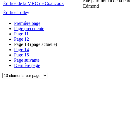
Site patrimonial de la Par
Édifice de la MRC de Coaticook
Edmond
Édifice Tolley
Première page
Page précédente
Page
11
Page
12
Page
13
(page actuelle)
Page
14
Page
15
Page suivante
Dernière page