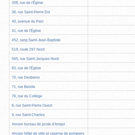
358, rue de l'Église
36, rue Saint-Pierre Est
40, avenue du Parc
41, rue de l'Église
452, rang Saint-Jean-Baptiste
519, route 297 Nord
565, rue Saint-Jacques Nord
65, rue de l'Église
70, rue Desbiens
71, rue Belzile
76, rue du Collège
8, rue Saint-Pierre Ouest
9, rue Saint-Charles
Ancien bureau de poste d'Amqui
Ancien hôtel de ville et caserne de pompiers