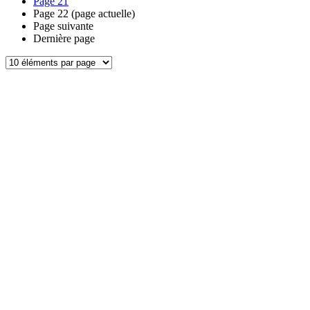
Page
21
Page
22
(page actuelle)
Page suivante
Dernière page