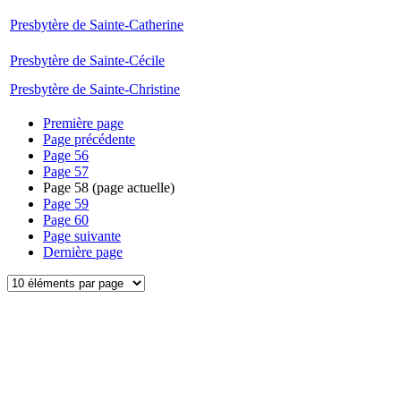
Presbytère de Sainte-Catherine
Presbytère de Sainte-Cécile
Presbytère de Sainte-Christine
Première page
Page précédente
Page
56
Page
57
Page
58
(page actuelle)
Page
59
Page
60
Page suivante
Dernière page