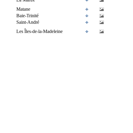
Matane
Baie-Trinité
Saint-André
Les Îles-de-la-Madeleine