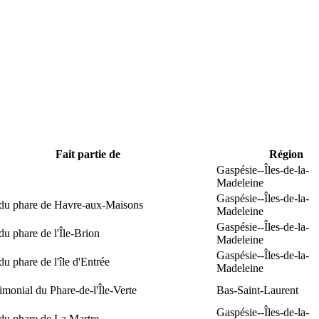
Fait partie de
Région
Gaspésie--Îles-de-la-
Madeleine
Gaspésie--Îles-de-la-
 du phare de Havre-aux-Maisons
Madeleine
Gaspésie--Îles-de-la-
du phare de l'Île-Brion
Madeleine
Gaspésie--Îles-de-la-
du phare de l'île d'Entrée
Madeleine
rimonial du Phare-de-l'Île-Verte
Bas-Saint-Laurent
Gaspésie--Îles-de-la-
du phare de La Martre