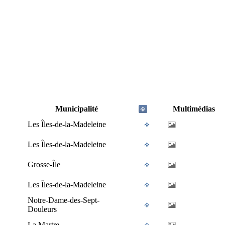
Municipalité
Multimédias
Les Îles-de-la-Madeleine
Les Îles-de-la-Madeleine
Grosse-Île
Les Îles-de-la-Madeleine
Notre-Dame-des-Sept-
Douleurs
La Martre