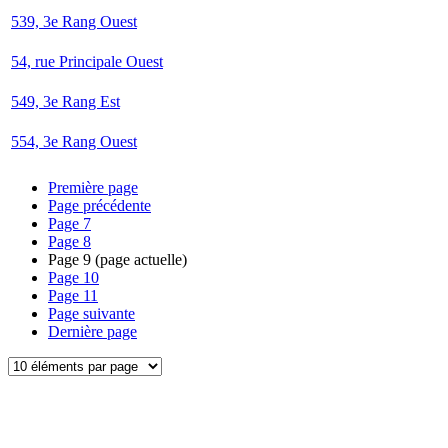
539, 3e Rang Ouest
54, rue Principale Ouest
549, 3e Rang Est
554, 3e Rang Ouest
Première page
Page précédente
Page
7
Page
8
Page
9
(page actuelle)
Page
10
Page
11
Page suivante
Dernière page