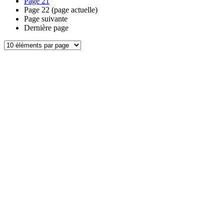
Page
21
Page
22
(page actuelle)
Page suivante
Dernière page