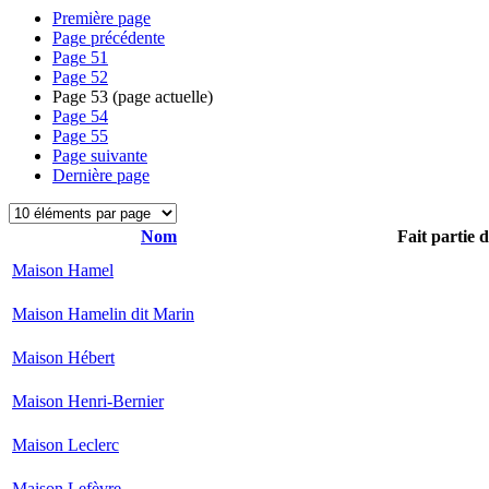
Première page
Page précédente
Page
51
Page
52
Page
53
(page actuelle)
Page
54
Page
55
Page suivante
Dernière page
Nom
Fait partie 
Maison Hamel
Maison Hamelin dit Marin
Maison Hébert
Maison Henri-Bernier
Maison Leclerc
Maison Lefèvre