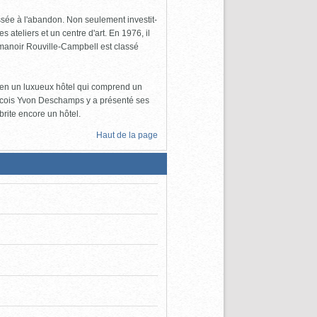
issée à l'abandon. Non seulement investit-
 ateliers et un centre d'art. En 1976, il
 manoir Rouville-Campbell est classé
s en un luxueux hôtel qui comprend un
bécois Yvon Deschamps y a présenté ses
brite encore un hôtel.
Haut de la page