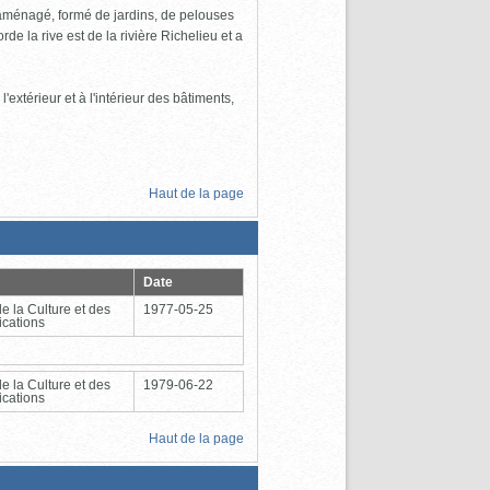
n aménagé, formé de jardins, de pelouses
de la rive est de la rivière Richelieu et a
extérieur et à l'intérieur des bâtiments,
Haut de la page
Date
de la Culture et des
1977-05-25
cations
de la Culture et des
1979-06-22
cations
Haut de la page