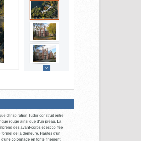
e d'inspiration Tudor construit entre
rique rouge ainsi que d'un préau. La
mprend des avant-corps et est coiffée
re formel de la demeure. Hautes d'un
ué d'une colonnade en fonte finement