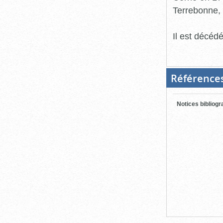
Terrebonne, 
Il est décéd
Référence
Notices bibliog