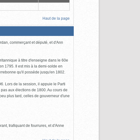
Haut de la page
ordan, commerçant et député, et d'Ann
ritannique à titre d'enseigne dans le 60e
 en 1795. Il est mis à la demi-solde en
Terrebonne qu'il possède jusqu'en 1802.
 Lors de la session, il appuie le Parti
e pas aux élections de 1800. Au cours de
 peu plus tard, celles de gouverneur d'une
rant, trafiquant de fourrures, et d'Anne