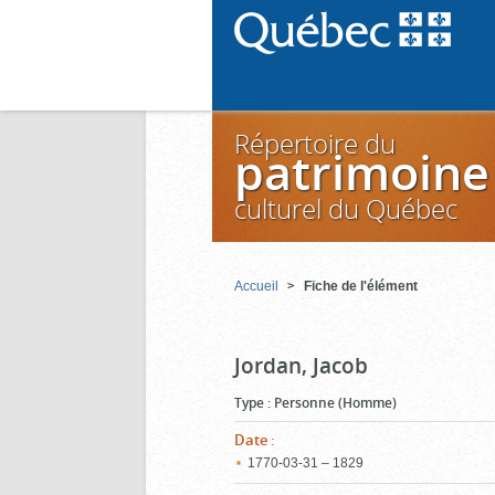
Répertoire du
patrimoine
culturel du Québec
Accueil
Fiche de l'élément
Jordan, Jacob
Type
:
Personne (Homme)
Date
:
1770‑03‑31 – 1829