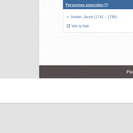
Personnes associées
(1)
Jordan, Jacob (1741 – 1796)
Voir la liste
Pla