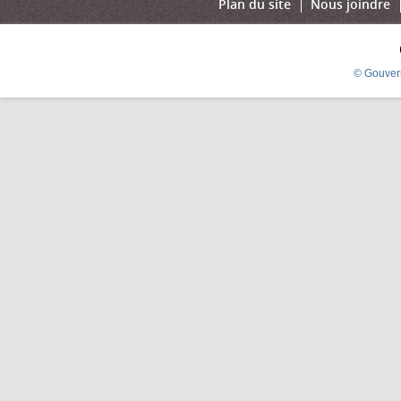
Plan du site
Nous joindre
© Gouver