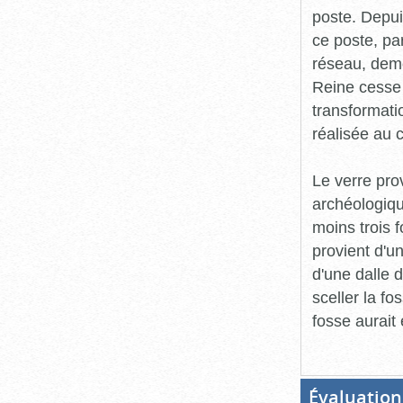
poste. Depui
ce poste, par
réseau, deme
Reine cesse 
transformati
réalisée au 
Le verre pro
archéologiqu
moins trois f
provient d'u
d'une dalle 
sceller la f
fosse aurait 
Évaluation