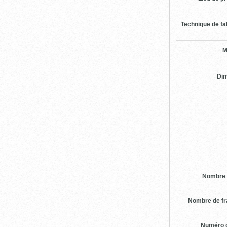
Technique de fa
M
Di
Nombre 
Nombre de f
Numéro d