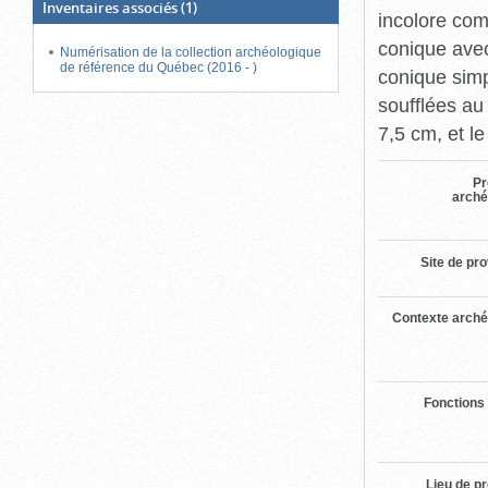
Inventaires associés
(1)
incolore co
conique avec
Numérisation de la collection archéologique
de référence du Québec (2016 - )
conique simp
soufflées au
7,5 cm, et l
Pr
arché
Site de pr
Contexte arché
Fonctions
Lieu de p