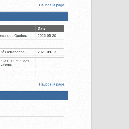
Haut de la page
Date
ement du Québec
2026-05-20
ité
(Terrebonne)
2021-09-13
de la Culture et des
cations
Haut de la page