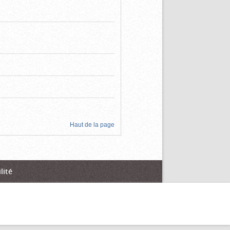
Haut de la page
lité