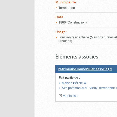
Municipalité
:
Terrebonne
Date
:
1860 (Construction)
Usage
:
Fonction résidentielle (Maisons rurales e
urbaines)
Éléments associés
Patrimoine immobilier associé
(2)
Fait partie de
:
Maison Bélisle
Site patrimonial du Vieux-Terrebonne
Voir la liste