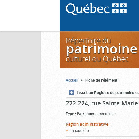
Répertoire du
patrimoine
culturel du Québec
Accueil
Fiche de l'élément
Inscrit au Registre du patrimoine cu
222-224, rue Sainte-Marie
Type
:
Patrimoine immobilier
Région administrative
:
Lanaudière