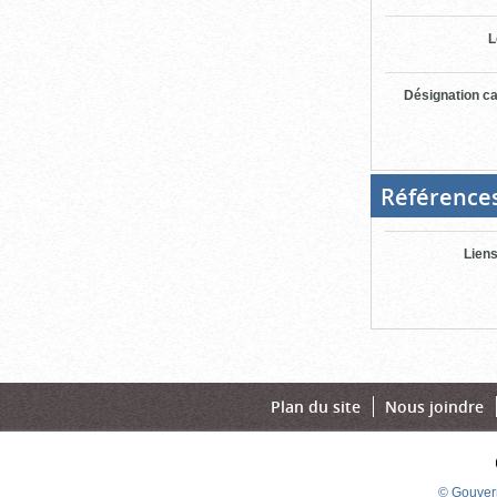
L
Désignation ca
Référence
Liens
Plan du site
Nous joindre
© Gouver