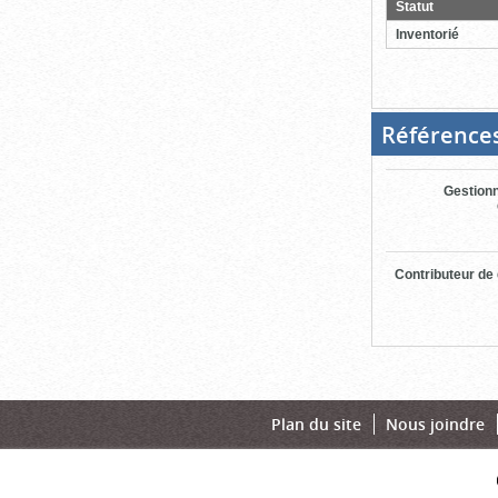
Statut
ferme
Inventorié
Référence
Gestionn
Contributeur de
Plan du site
Nous joindre