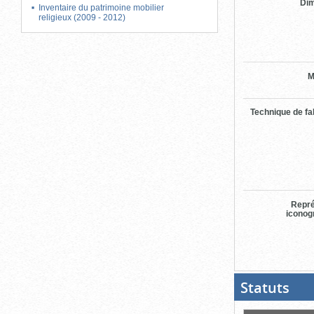
Di
Inventaire du patrimoine mobilier
religieux (2009 - 2012)
M
Technique de fa
Repré
iconog
Statuts
(Boit
ouver
cliqu
pour