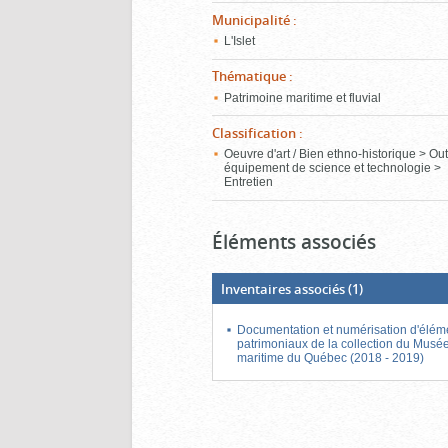
Municipalité
:
L'Islet
Thématique
:
Patrimoine maritime et fluvial
Classification
:
Oeuvre d'art / Bien ethno-historique > Outi
équipement de science et technologie >
Entretien
Éléments associés
Inventaires associés
(1)
Documentation et numérisation d'élém
patrimoniaux de la collection du Musé
maritime du Québec (2018 - 2019)