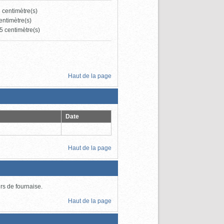
8 centimètre(s)
centimètre(s)
5 centimètre(s)
Haut de la page
Date
Haut de la page
urs de fournaise.
Haut de la page