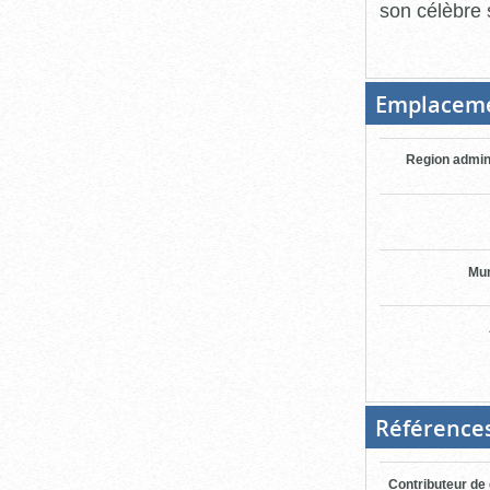
son célèbre 
Emplacem
Region admin
Mun
Référence
Contributeur de