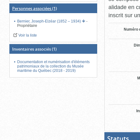
alidade en c
Personnes associées
(1)
inscrit sur 
Bernier, Joseph-Elzéar (1852 – 1934)
-
Propriétaire
Numéro d
Voir la liste
Di
Inventaires associés
(1)
Documentation et numérisation d'éléments
patrimoniaux de la collection du Musée
maritime du Québec (2018 - 2019)
M
In
Statuts
(Boit