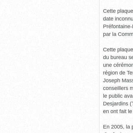
Cette plaque
date inconnu
Préfontaine-
par la Comm
Cette plaque
du bureau se
une cérémoni
région de T
Joseph Mass
conseillers 
le public av
Desjardins (
en ont fait l
En 2005, la 