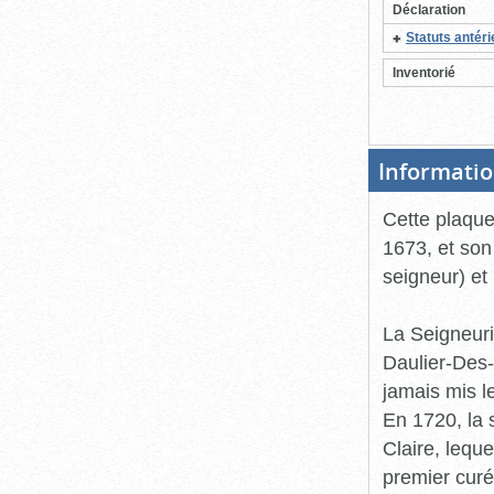
Déclaration
Statuts antér
Inventorié
Informatio
Cette plaque
1673, et son
seigneur) et
La Seigneur
Daulier-Des-
jamais mis le
En 1720, la 
Claire, lequ
premier curé