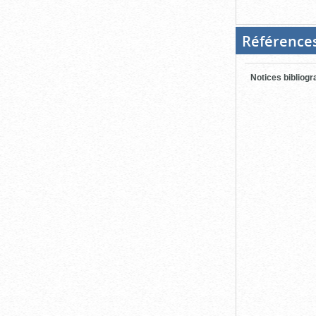
Référence
Notices bibliog