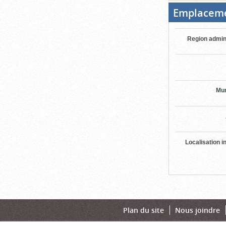
Emplacem
Region admin
Mun
Localisation i
Plan du site
Nous joindre