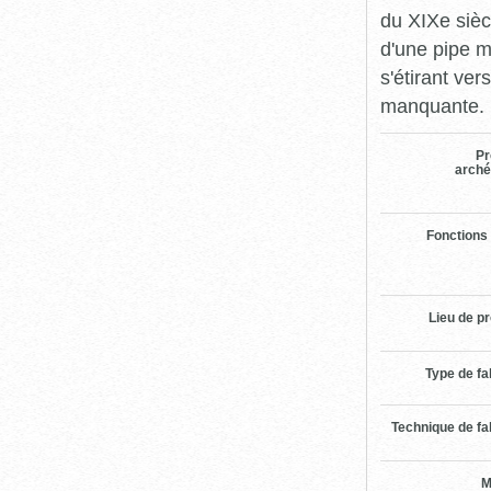
du XIXe siècl
d'une pipe m
s'étirant ver
manquante. L
Pr
arché
Fonctions
Lieu de p
Type de fa
Technique de fa
M