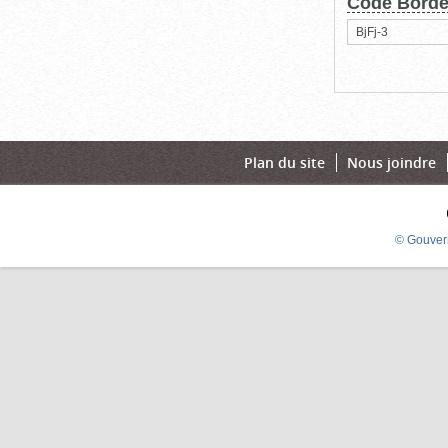
Code Bord
BjFj-3
Plan du site
Nous joindre
© Gouver