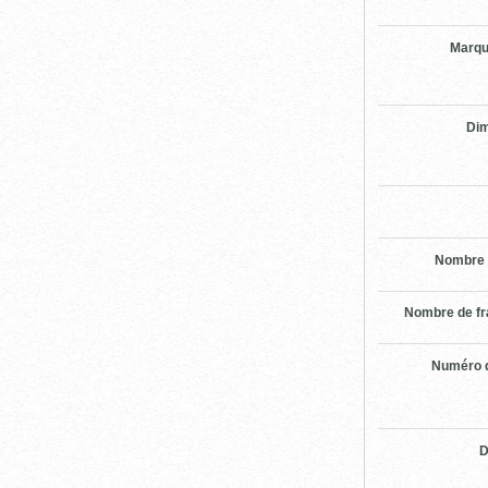
Marqu
Di
Nombre 
Nombre de f
Numéro d
D