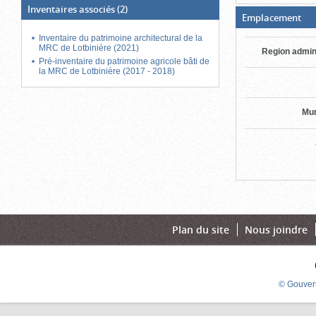
Inventaires associés
(2)
(Bo
Emplacement
ouv
cli
Inventaire du patrimoine architectural de la
po
MRC de Lotbinière (2021)
Region admin
fer
Pré-inventaire du patrimoine agricole bâti de
la MRC de Lotbinière (2017 - 2018)
Mun
Plan du site
Nous joindre
© Gouver