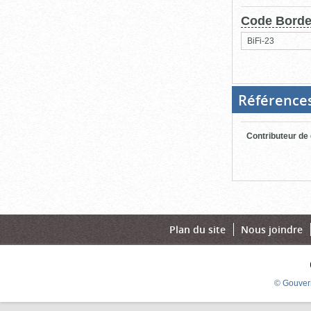
Code Bord
BiFi-23
Référence
Contributeur de
Plan du site
Nous joindre
© Gouver