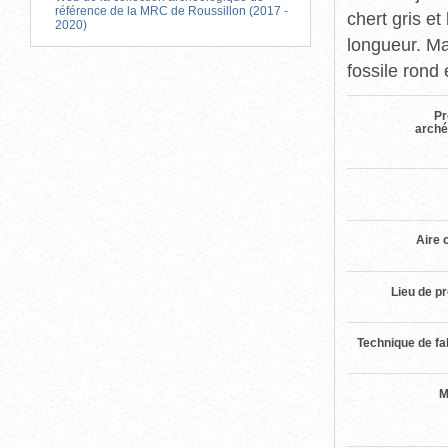
référence de la MRC de Roussillon (2017 -
chert gris e
2020)
longueur. Mar
fossile rond
Pr
arché
Aire c
Lieu de p
Technique de fa
M