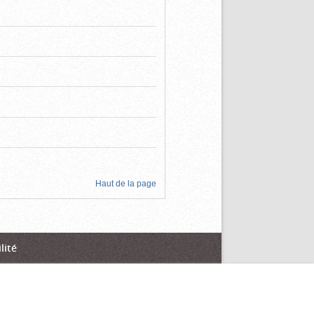
Haut de la page
lité