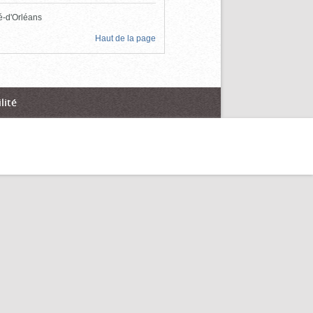
té-d'Orléans
Haut de la page
lité