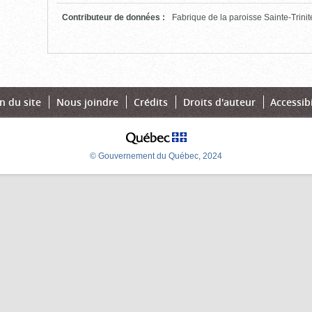
cliquer
pour
Contributeur de données
:
Fabrique de la paroisse Sainte-Trini
ouvrir)
n du site
Nous joindre
Crédits
Droits d'auteur
Accessibi
© Gouvernement du Québec, 2024