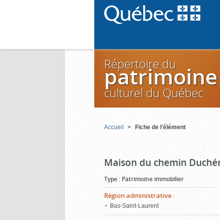
Répertoire du
patrimoine
culturel du Québec
Accueil
Fiche de l'élément
Maison du chemin Duché
Type
:
Patrimoine immobilier
Région administrative
:
Bas-Saint-Laurent