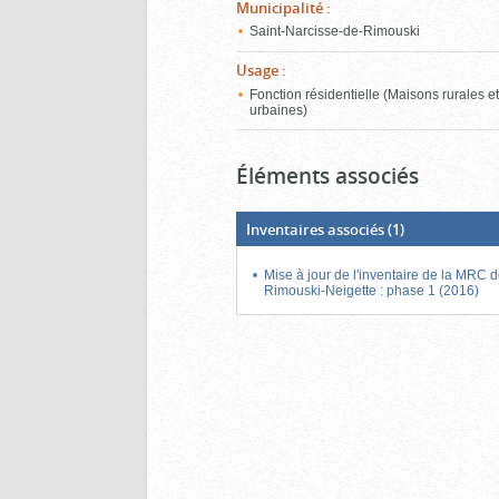
Municipalité
:
Saint-Narcisse-de-Rimouski
Usage
:
Fonction résidentielle (Maisons rurales e
urbaines)
Éléments associés
Inventaires associés
(1)
Mise à jour de l'inventaire de la MRC 
Rimouski-Neigette : phase 1 (2016)