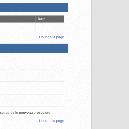
Date
Haut de la page
lise, après le nouveau presbytère.
Haut de la page