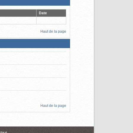
Date
Haut de la page
Haut de la page
lité