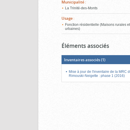
Municipalité
:
La Trinité-des-Monts
Usage
:
Fonction résidentielle (Maisons rurales e
urbaines)
Éléments associés
Inventaires associés
(1)
Mise à jour de l'inventaire de la MRC 
Rimouski-Neigette : phase 1 (2016)