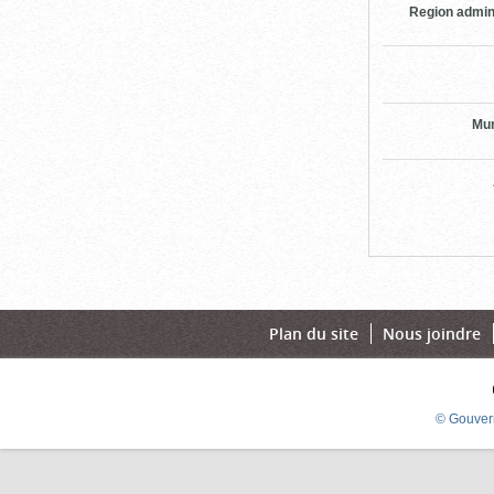
Region admin
Mun
Plan du site
Nous joindre
© Gouver