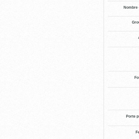
Nombre 
Gro
Fo
Porte p
F