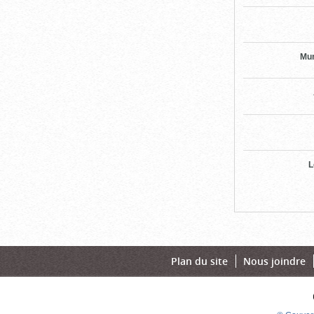
Mun
L
Plan du site
Nous joindre