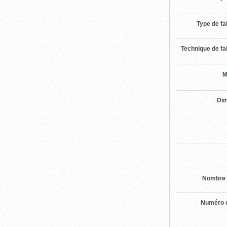
Type de fa
Technique de fa
M
Di
Nombre 
Numéro d