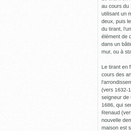
au cours du 
utilisant un
deux, puis l
du tirant, l'
élément de qu
dans un bâti
mur, ou à sta
Le tirant en
cours des a
l'arrondisse
(vers 1632-
seigneur de 
1686, qui se
Renaud (vers
nouvelle dem
maison est 