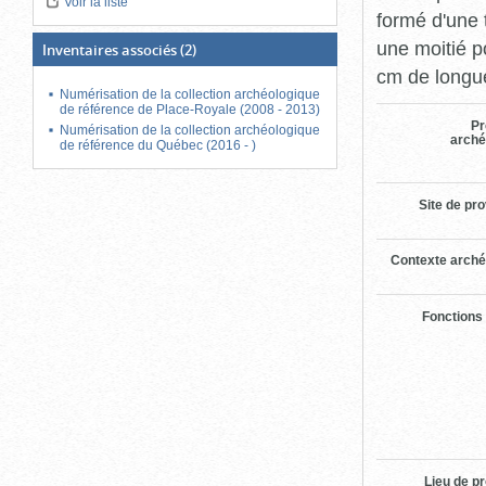
Voir la liste
formé d'une t
une moitié po
Inventaires associés
(2)
cm de longu
Numérisation de la collection archéologique
de référence de Place-Royale (2008 - 2013)
Pr
Numérisation de la collection archéologique
arché
de référence du Québec (2016 - )
Site de pr
Contexte arché
Fonctions
Lieu de p