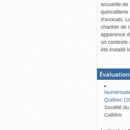
accueille de
quincailleri
d'avocats. 
chantier de 
apparence de 
un contexte a
été installé 
Évaluation
Numérisati
Québec (20
Société du 
Callière