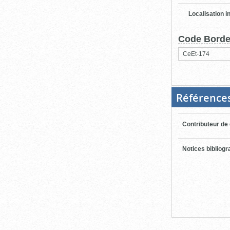
Localisation i
Code Bord
CeEt-174
Référence
Contributeur de
Notices bibliog