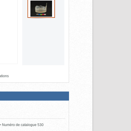
ations
> Numéro de catalogue 530