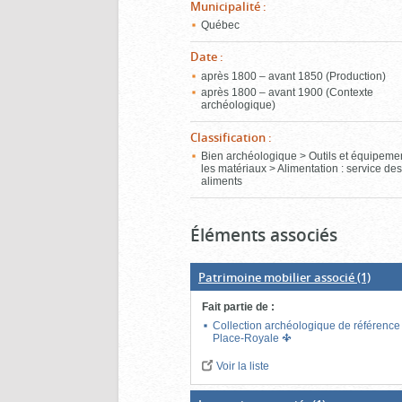
Municipalité
:
Québec
Date
:
après 1800 – avant 1850 (Production)
après 1800 – avant 1900 (Contexte
archéologique)
Classification
:
Bien archéologique > Outils et équipeme
les matériaux > Alimentation : service de
aliments
Éléments associés
Patrimoine mobilier associé
(1)
Fait partie de
:
Collection archéologique de référence
Place-Royale
Voir la liste