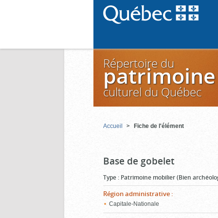
Répertoire du
patrimoine
culturel du Québec
Accueil
Fiche de l'élément
Base de gobelet
Type
:
Patrimoine mobilier (Bien archéolo
Région administrative
:
Capitale-Nationale