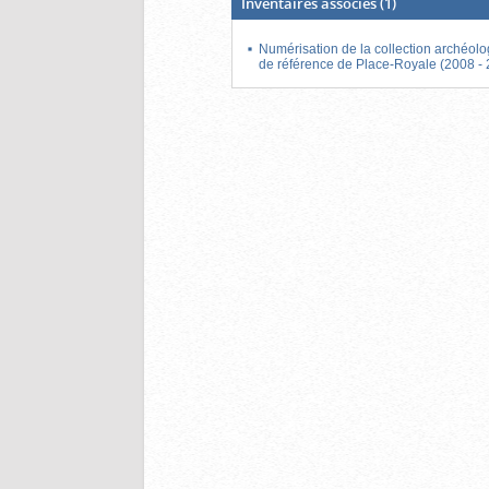
Inventaires associés
(1)
Numérisation de la collection archéol
de référence de Place-Royale (2008 -