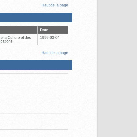
Haut de la page
Date
de la Culture et des
1999-03-04
cations
Haut de la page