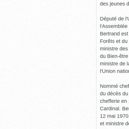
des jeunes d
Député de l'
l'Assemblée 
Bertrand est
Forêts et du
ministre des
du Bien-être
ministre de l
l'Union nati
Nommé chef i
du décès du 
chefferie en
Cardinal. Be
12 mai 1970.
et ministre 