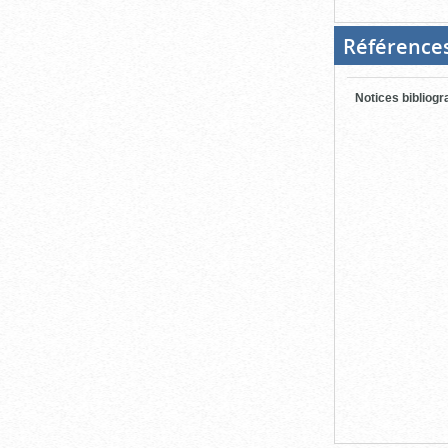
Référence
Notices bibliog