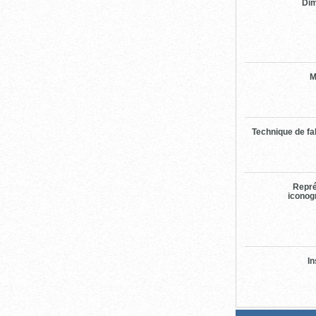
Di
M
Technique de fa
Repré
iconog
In