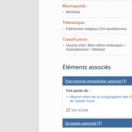
Municipalité
:
Montréal
Thématique
:
Patrimoine religieux (Vie quotidienne)
Classification
:
Oeuvre d'art / Bien ethno-historique >
Ameublement > Mobilier
Éléments associés
Patrimoine immobilier associé
(1)
Fait partie de
:
Maison mère de la congrégation des 
de Sainte-Anne
Voir la liste
Groupes associés
(1)