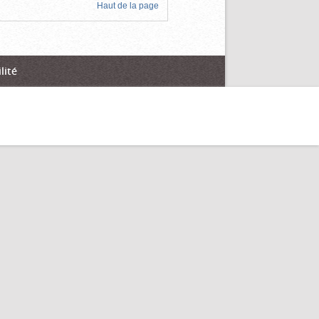
Haut de la page
lité