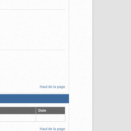
Haut de la page
Date
Haut de la page