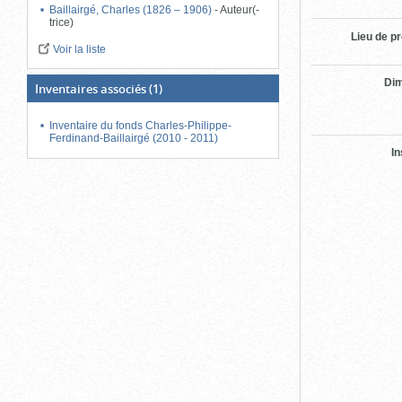
Baillairgé, Charles (1826 – 1906)
-
Auteur(-
trice)
Lieu de p
Voir la liste
Di
Inventaires associés
(1)
Inventaire du fonds Charles-Philippe-
Ferdinand-Baillairgé (2010 - 2011)
In