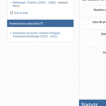
Baillairgé, Charles (1826 – 1906)
-
Auteur(-
trice)
Numéro d
Voir la liste
Lieu de p
Inventaires associés
(1)
Inventaire du fonds Charles-Philippe-
Di
Ferdinand-Baillairgé (2010 - 2011)
In
Statuts
(Boit