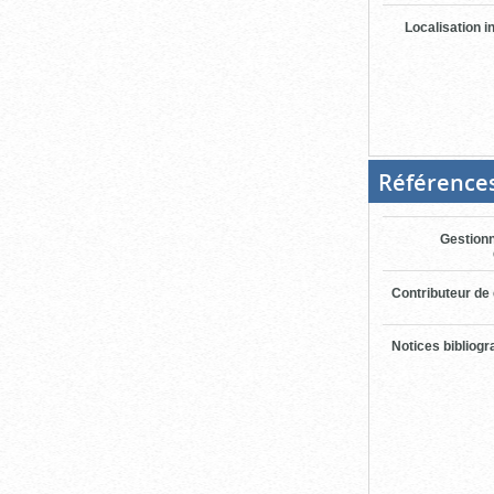
Localisation i
Référence
Gestionn
Contributeur de
Notices bibliog