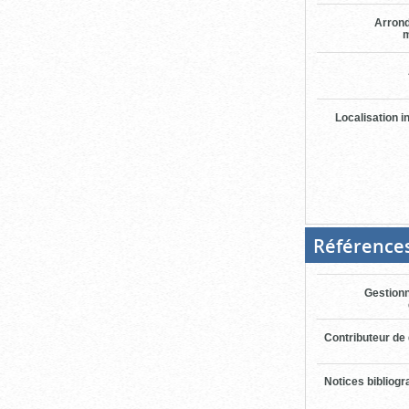
Arron
m
Localisation i
Référence
Gestionn
Contributeur de
Notices bibliog