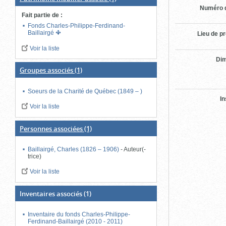
Numéro d
Fait partie de
:
Fonds Charles-Philippe-Ferdinand-
Baillairgé
Lieu de p
Voir la liste
Di
Groupes associés
(1)
Soeurs de la Charité de Québec (1849 – )
In
Voir la liste
Personnes associées
(1)
Baillairgé, Charles (1826 – 1906)
-
Auteur(-
trice)
Voir la liste
Inventaires associés
(1)
Inventaire du fonds Charles-Philippe-
Ferdinand-Baillairgé (2010 - 2011)